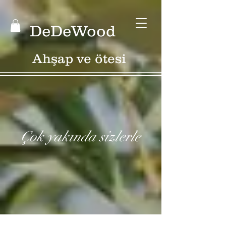
DeDeWood
Ahşap ve ötesi
Çok yakında sizlerle